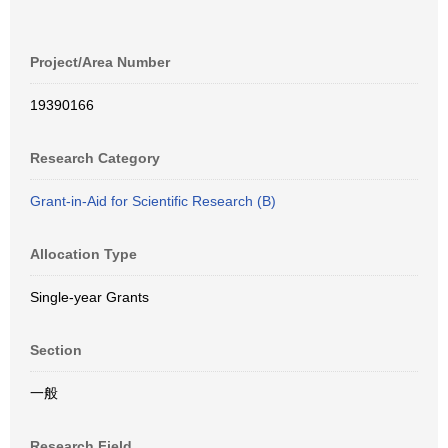
Project/Area Number
19390166
Research Category
Grant-in-Aid for Scientific Research (B)
Allocation Type
Single-year Grants
Section
一般
Research Field