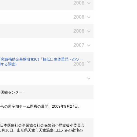
2008
2008
2008
2007
研究費補助金基盤研究(C)「極低出生体重児へのソー
2009
する調査)
総合医療センター
らの周産期チーム医療の展開、2009年9月27日、
ター・日本医療社会事業協会社会保険部小児支援小委員会
5月16日、山形県天童市天童温泉ほほえみの宿滝の