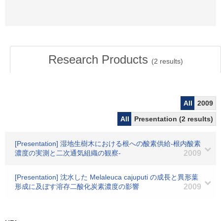
Research Products
(
2
results)
All
2009
All
Presentation (2 results)
[Presentation] 湿地生樹木における根への酸素供給-根内酸素
濃度の実測と二次通気組織の観察-
2009
[Presentation] 沈水した Melaleuca cajuputi の成長と異形葉
形成に及ぼす溶存二酸化炭素濃度の影響
2009