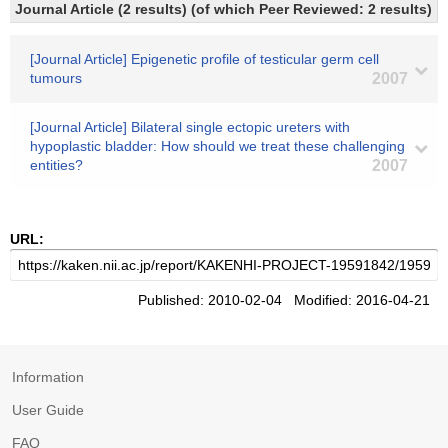
Journal Article (2 results) (of which Peer Reviewed: 2 results)
[Journal Article] Epigenetic profile of testicular germ cell
tumours
2007
[Journal Article] Bilateral single ectopic ureters with
hypoplastic bladder: How should we treat these challenging
entities?
2007
URL:
Published: 2010-02-04 Modified: 2016-04-21
Information
User Guide
FAQ