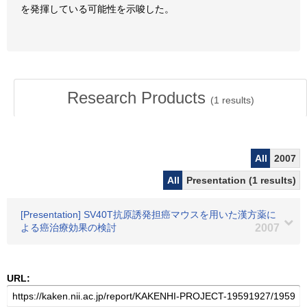
を発揮している可能性を示唆した。
Research Products
(
1
results)
All
2007
All
Presentation (1 results)
[Presentation] SV40T抗原誘発担癌マウスを用いた漢方薬に
よる癌治療効果の検討
2007
URL: