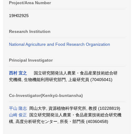
Project/Area Number
19H02925
Research Institution
National Agriculture and Food Research Organization
Principal Investigator
西村 宜之
国立研究開発法人農業・食品産業技術総合研
究機構, 生物機能利用研究部門, 上級研究員 (70405041)
Co-Investigator(Kenkyū-buntansha)
平山 隆志
岡山大学, 資源植物科学研究所, 教授 (10228819)
山崎 俊正
国立研究開発法人農業・食品産業技術総合研究機
構, 高度分析研究センター, 所長・部門長 (40360458)