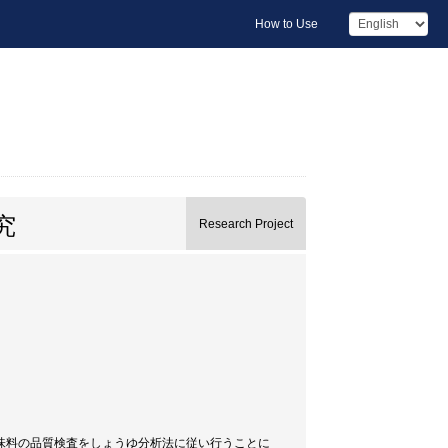
How to Use
究
Research Project
味料の品質検査をしょうゆ分析法に従い行うことに