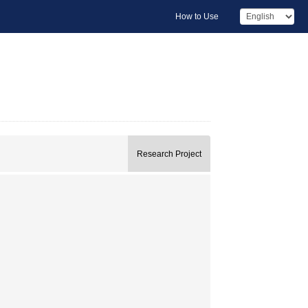
How to Use
Research Project