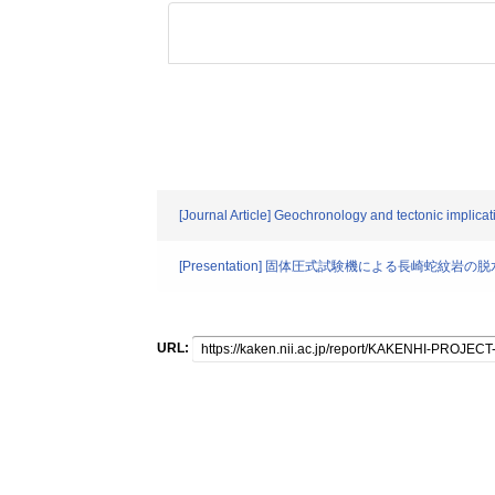
[Journal Article] Geochronology and tectonic implica
[Presentation] 固体圧式試験機による長崎蛇紋岩
URL: