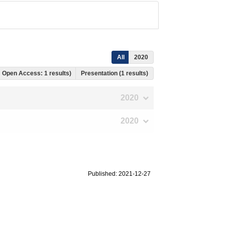
All
2020
s, Open Access: 1 results)
Presentation (1 results)
2020
2020
Published: 2021-12-27