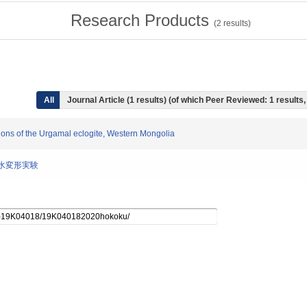
Research Products
(
2
results)
All
Journal Article (1 results) (of which Peer Reviewed: 1 result
tions of the Urgamal eclogite, Western Mongolia
の脱水変形実験