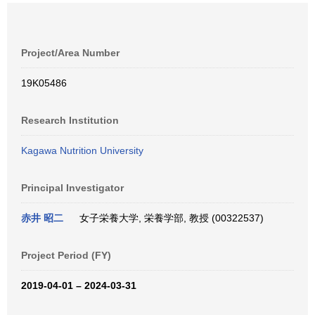
Project/Area Number
19K05486
Research Institution
Kagawa Nutrition University
Principal Investigator
赤井 昭二
女子栄養大学, 栄養学部, 教授 (00322537)
Project Period (FY)
2019-04-01 – 2024-03-31