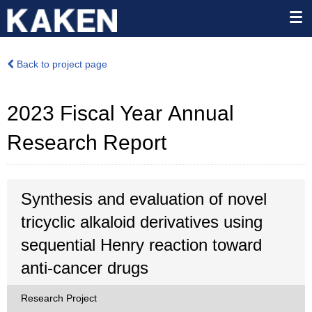
Back to project page
2023 Fiscal Year Annual
Research Report
Synthesis and evaluation of novel
tricyclic alkaloid derivatives using
sequential Henry reaction toward
anti-cancer drugs
Research Project