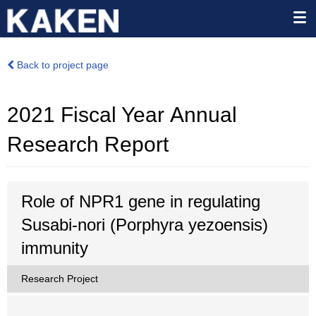
Back to project page
2021 Fiscal Year Annual
Research Report
Role of NPR1 gene in regulating
Susabi-nori (Porphyra yezoensis)
immunity
Research Project