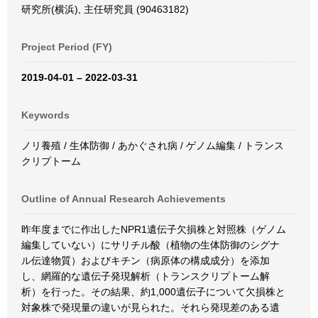
研究所(横浜), 主任研究員 (90463182)
Project Period (FY)
2019-04-01 – 2022-03-31
Keywords
ノリ養殖 / 生体防御 / あかぐされ病 / ゲノム編集 / トランス
クリプトーム
Outline of Annual Research Achievements
昨年度までに作出したNPR1遺伝子欠損株と対照株（ゲノム
編集していない）にサリチル酸（植物の生体防御のシグナ
ル伝達物質）およびキチン（病原体の構成成分）を添加
し、網羅的な遺伝子発現解析（トランスクリプトーム解
析）を行った。その結果、約1,000遺伝子について欠損株と
対象株で発現量の違いが見られた。それら発現差のある遺