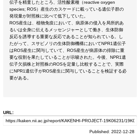
伝子を精査したところ、活性酸素種（reactive oxygen
species; ROS）産生のカスケードに載っている遺伝子群の
発現量が対照株に比べて低下していた。
ROS産生は、植物免疫において、病原体の侵入を局所的あ
るいは全身に伝えるメッセンジャーとして働き、生体防御
反応を誘導する重要な反応であることが知られている。し
たがって、スサビノリの生体防御機構においてNPR1遺伝子
はROS産生に関与していて、ROS産生が病原体の排除に重
要な役割を果たしていることが示唆された。今後、NPR1遺
伝子欠損株と対照株のROSを定量し比較することで、実際
にNPR1遺伝子がROS産生に関与していることを検証する必
要がある。
URL:
Published: 2022-12-28