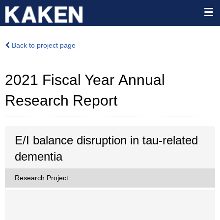
Back to project page
2021 Fiscal Year Annual
Research Report
E/I balance disruption in tau-related
dementia
Research Project