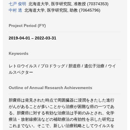
七戸 俊明
北海道大学, 医学研究院, 准教授 (70374353)
中村 透
北海道大学, 医学研究院, 助教 (70645796)
Project Period (FY)
2019-04-01 – 2022-03-31
Keywords
レトロウイルス / プロドラッグ / 胆道癌 / 遺伝子治療 / ウイ
ルスベクター
Outline of Annual Research Achievements
胆嚢癌は発見された時点で周囲臓器に浸潤をきたした進行
がんがあることが多いことから治療が困難な癌の一つであ
る。胆嚢癌に対する有効な治療法は手術のみとされ、化学
療法・放射線療法などの補助療法の有効性を示した研究は
これまでない。そこで、新しい治療戦略としてウイルスを