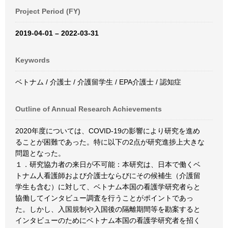
Project Period (FY)
2019-04-01 – 2022-03-31
Keywords
ベトナム / 介護士 / 介護留学生 / EPA介護士 / 認知症
Outline of Annual Research Achievements
2020年度については、COVID-19の影響により研究を進め
ることが困難であった。特に以下の2点が研究進捗上大きな
問題となった。
１．研究協力者の来日が不可能：本研究は、日本で働くベ
トナム人看護師および介護士ならびにその候補生（介護留
学生も含む）に対して、ベトナム本国の看護学研究者らと
協働してインタビュー調査を行うことがポイントであっ
た。しかし、入国規制や入国後の隔離期間等を勘案すると
インタビューのためにベトナム本国の看護学研究者を招く