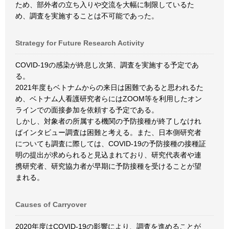
ため、部外者の立ち入りや交流を大幅に制限しているた
め、調査を実施することは不可能であった。
Strategy for Future Research Activity
COVID-19の感染が終息し次第、調査を実施する予定であ
る。
2021年度もベトナムからの来日は困難であると思われるた
め、ベトナム人看護研究者らにはZOOM等を利用したオン
ラインでの面接参加を依頼する予定である。
しかし、対象者の所属する機関の予防接種が終了しなけれ
ばインタビュー調査は困難と考える。また、日本側研究者
についても調査に際しては、COVID-19の予防接種の接種証
明の提出が求められると見込まれており、研究代表者や連
携研究者、研究協力者が早期に予防接種を受けることが望
まれる。
Causes of Carryover
2020年度はCOVID-19の影響により、調査を進めることが