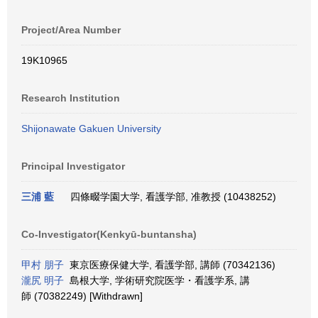
Project/Area Number
19K10965
Research Institution
Shijonawate Gakuen University
Principal Investigator
三浦 藍
四條畷学園大学, 看護学部, 准教授 (10438252)
Co-Investigator(Kenkyū-buntansha)
甲村 朋子
東京医療保健大学, 看護学部, 講師 (70342136)
瀧尻 明子
島根大学, 学術研究院医学・看護学系, 講
師 (70382249) [Withdrawn]