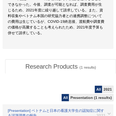
できなかった。今後、調査が可能となれば、調査費用が生
じるため、2021年度に繰り越して請求している。また、資
料収集やベトナム本国の研究協力者との連携調整について
の費用は生じているが、COVID-19終息後、渡航費や調査費
の価格が高騰することも考えられたため、2021年度予算も
併せて請求している。
Research Products
(
1
results)
All
2021
All
Presentation (1 results)
[Presentation] ベトナムと日本の看護大学生の認知症に関す
る認識調査の報告
2021