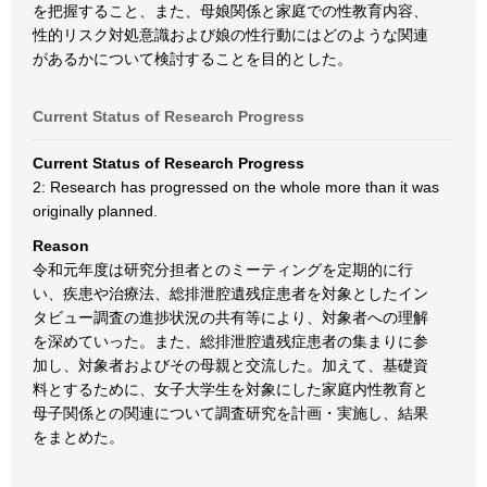
を把握すること、また、母娘関係と家庭での性教育内容、
性的リスク対処意識および娘の性行動にはどのような関連
があるかについて検討することを目的とした。
Current Status of Research Progress
Current Status of Research Progress
2: Research has progressed on the whole more than it was
originally planned.
Reason
令和元年度は研究分担者とのミーティングを定期的に行
い、疾患や治療法、総排泄腔遺残症患者を対象としたイン
タビュー調査の進捗状況の共有等により、対象者への理解
を深めていった。また、総排泄腔遺残症患者の集まりに参
加し、対象者およびその母親と交流した。加えて、基礎資
料とするために、女子大学生を対象にした家庭内性教育と
母子関係との関連について調査研究を計画・実施し、結果
をまとめた。