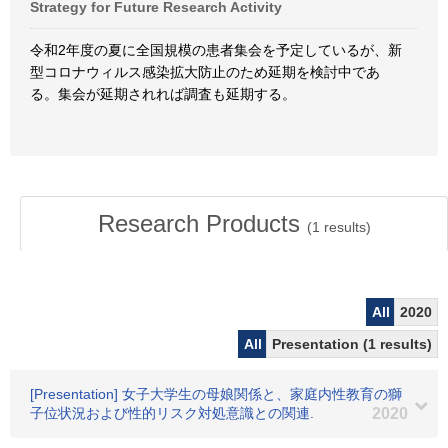
Strategy for Future Research Activity
令和2年度の夏に全国規模の患者集会を予定しているが、新
型コロナウィルス感染拡大防止のため延期を検討中であ
る。集会が延期されれば調査も延期する。
Research Products
(
1
results)
All
2020
All
Presentation (1 results)
[Presentation] 女子大学生の母娘関係と、家庭内性教育の獅
子位状況および性的リスク対処意識との関連.
2020