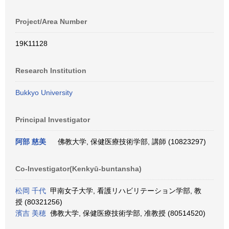
Project/Area Number
19K11128
Research Institution
Bukkyo University
Principal Investigator
阿部 慈美
佛教大学, 保健医療技術学部, 講師 (10823297)
Co-Investigator(Kenkyū-buntansha)
松岡 千代
甲南女子大学, 看護リハビリテーション学部, 教
授 (80321256)
濱吉 美穂
佛教大学, 保健医療技術学部, 准教授 (80514520)