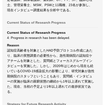
士、管理栄養士、MSW、PSWと11職種、23名が参加し、
現在インタビュー調査結果を分析中である。
Current Status of Research Progress
Current Status of Research Progress
4: Progress in research has been delayed.
Reason
認知症高齢者を対象としたHAD予防プロトコル作成にあた
り、臨床の実態調査の必要性から、急性期病院の認知症ケ
アチームを対象とした、質問紙とフォーカスグループイン
タビューを実施した。しかし、2020年はじめから現在も続
いているCOVID-19感染拡大の影響により、研究対象が急性
期病院のスタッフということもあり、質問紙・インタビュ
ーの実施が臨床の困窮状態の継続から1年以上遅れて実施し
た。現在、当初の予定より1年以上遅れての進捗状況であ
る。
Strategy for Future Research Activity