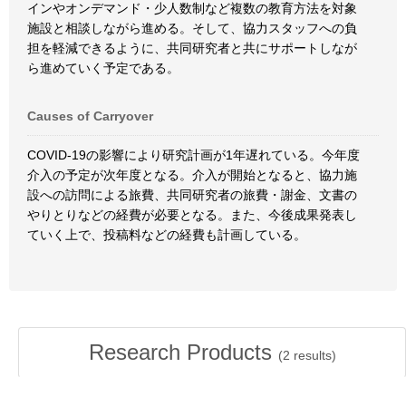
インやオンデマンド・少人数制など複数の教育方法を対象
施設と相談しながら進める。そして、協力スタッフへの負
担を軽減できるように、共同研究者と共にサポートしなが
ら進めていく予定である。
Causes of Carryover
COVID-19の影響により研究計画が1年遅れている。今年度
介入の予定が次年度となる。介入が開始となると、協力施
設への訪問による旅費、共同研究者の旅費・謝金、文書の
やりとりなどの経費が必要となる。また、今後成果発表し
ていく上で、投稿料などの経費も計画している。
Research Products
(
2
results)