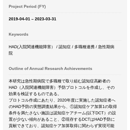
Project Period (FY)
2019-04-01 – 2023-03-31
Keywords
HAD(入院関連機能障害） / 認知症 / 多職種連携 / 急性期病
院
Outline of Annual Research Achievements
本研究は急性期病院で多職種で取り組む認知症高齢者の
HAD（入院関連機能障害）予防プロトコルを作成し、その
効果を検証するものである。
プロトコル作成にあたり、2020年度に実施した認知症者へ
のHAD予防の実態調査結果から、①認知症ケア加算1の取得
条件を満たさない施設は認知症ケアチーム(以下DCT）の設
置が少ない傾向があること、②現存するDCTはHAD予防に
貢献できており、認知症ケア加算取得に関わらず実現可能