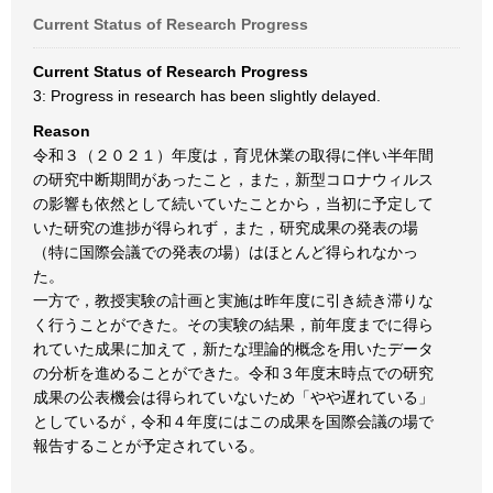
Current Status of Research Progress
Current Status of Research Progress
3: Progress in research has been slightly delayed.
Reason
令和３（２０２１）年度は，育児休業の取得に伴い半年間
の研究中断期間があったこと，また，新型コロナウィルス
の影響も依然として続いていたことから，当初に予定して
いた研究の進捗が得られず，また，研究成果の発表の場
（特に国際会議での発表の場）はほとんど得られなかっ
た。
一方で，教授実験の計画と実施は昨年度に引き続き滞りな
く行うことができた。その実験の結果，前年度までに得ら
れていた成果に加えて，新たな理論的概念を用いたデータ
の分析を進めることができた。令和３年度末時点での研究
成果の公表機会は得られていないため「やや遅れている」
としているが，令和４年度にはこの成果を国際会議の場で
報告することが予定されている。