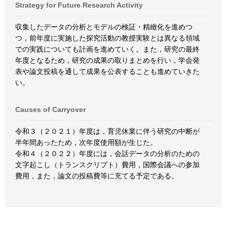
Strategy for Future Research Activity
収集したデータの分析とモデルの検証・精緻化を進めつ
つ，前年度に実施した探究活動の教授実験とは異なる領域
での実践についても計画を進めていく。また，研究の最終
年度となるため，研究の成果の取りまとめを行い，学会発
表や論文投稿を通して成果を公表することも進めていきた
い。
Causes of Carryover
令和３（２０２１）年度は，育児休業に伴う研究の中断が
半年間あったため，次年度使用額が生じた。
令和４（２０２２）年度には，会話データの分析のための
文字起こし（トランスクリプト）費用，国際会議への参加
費用，また，論文の投稿費等に充てる予定である。