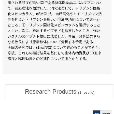
用される頻度が高いICIである抗体医薬品ニボルマブについ
て、前処理法を検討した。消化法として、トリプシン固相
化スピンカラム、nSMOL法、自己消化やキモトリプシン活
性を抑えたトリプシンを用いた溶液中消化について調べた
ところ、①トリプシン固相化スピンカラムを選択すること
とした。次に、検出するペプチドを探索したところ、強い
シグナルのペプチド検出に成功した。今後、分析法のさら
なる改良により患者検体について分析する予定である。
今回の研究では、(1)及び(2)について進めることができた。
今後、これらの検討結果を基にして生体内物資及びICI血中
濃度と臨床効果との関連性について明らかとする。
Research Products
(
1
results)