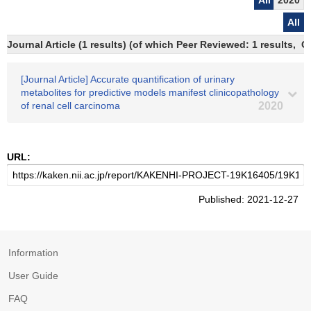
All
2020
All
Journal Article (1 results) (of which Peer Reviewed: 1 results, 
[Journal Article] Accurate quantification of urinary
metabolites for predictive models manifest clinicopathology
of renal cell carcinoma
2020
URL:
Published: 2021-12-27
Information
User Guide
FAQ