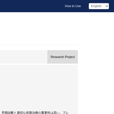
How to Use
Research Project
、早期診断と適切な初期治療の重要性は高い。プレ