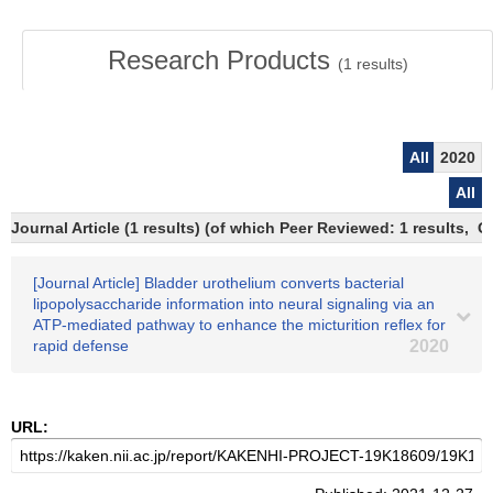
Research Products
(
1
results)
All
2020
All
Journal Article (1 results) (of which Peer Reviewed: 1 results, 
[Journal Article] Bladder urothelium converts bacterial
lipopolysaccharide information into neural signaling via an
ATP-mediated pathway to enhance the micturition reflex for
rapid defense
2020
URL: