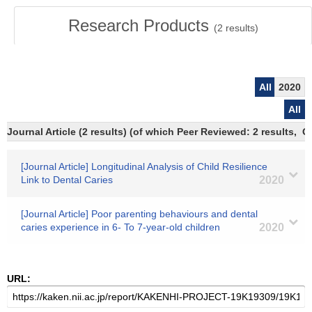
Research Products
(
2
results)
All
2020
All
Journal Article (2 results) (of which Peer Reviewed: 2 results, 
[Journal Article] Longitudinal Analysis of Child Resilience
Link to Dental Caries
2020
[Journal Article] Poor parenting behaviours and dental
caries experience in 6‐ To 7‐year‐old children
2020
URL: