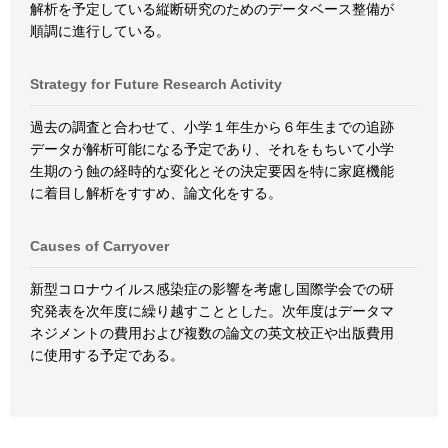
解析を予定している縦断研究のためのデータベース整備が
順調に進行している。
Strategy for Future Research Activity
過去の調査と合わせて、小学１年生から６年生までの追跡
データが解析可能になる予定であり、それをもちいて小学
生期のう蝕の経時的な変化とその決定要因を特に家庭機能
に着目し解析をすすめ、論文化をする。
Causes of Carryover
新型コロナウイルス感染症の影響を考慮し国際学会での研
究発表を次年度に繰り越すこととした。次年度はデータマ
ネジメントの費用および複数の論文の英文校正や出版費用
に使用する予定である。