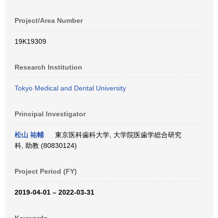
Project/Area Number
19K19309
Research Institution
Tokyo Medical and Dental University
Principal Investigator
松山 祐輔
東京医科歯科大学, 大学院医歯学総合研究
科, 助教 (80830124)
Project Period (FY)
2019-04-01 – 2022-03-31