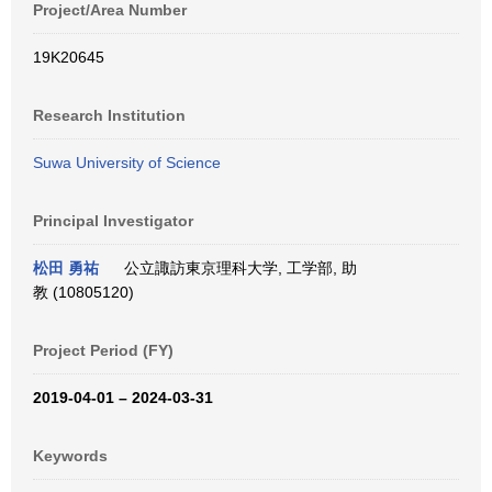
Project/Area Number
19K20645
Research Institution
Suwa University of Science
Principal Investigator
松田 勇祐
公立諏訪東京理科大学, 工学部, 助
教 (10805120)
Project Period (FY)
2019-04-01 – 2024-03-31
Keywords