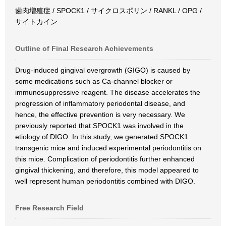
歯肉増殖症 / SPOCK1 / サイクロスポリン / RANKL / OPG /
サイトカイン
Outline of Final Research Achievements
Drug-induced gingival overgrowth (GIGO) is caused by
some medications such as Ca-channel blocker or
immunosuppressive reagent. The disease accelerates the
progression of inflammatory periodontal disease, and
hence, the effective prevention is very necessary. We
previously reported that SPOCK1 was involved in the
etiology of DIGO. In this study, we generated SPOCK1
transgenic mice and induced experimental periodontitis on
this mice. Complication of periodontitis further enhanced
gingival thickening, and therefore, this model appeared to
well represent human periodontitis combined with DIGO.
Free Research Field