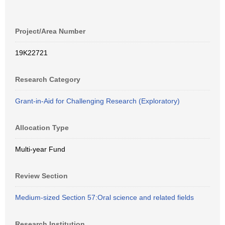
Project/Area Number
19K22721
Research Category
Grant-in-Aid for Challenging Research (Exploratory)
Allocation Type
Multi-year Fund
Review Section
Medium-sized Section 57:Oral science and related fields
Research Institution