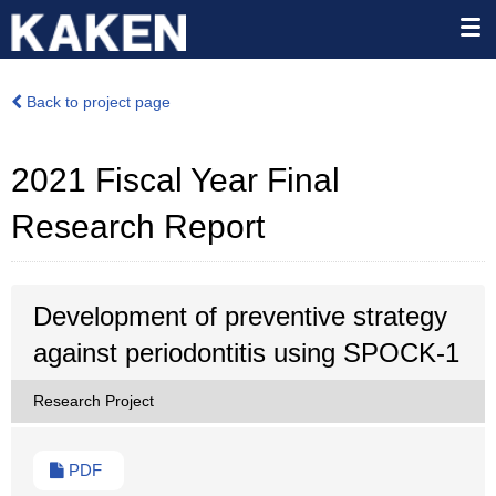
Back to project page
2021 Fiscal Year Final
Research Report
Development of preventive strategy
against periodontitis using SPOCK-1
Research Project
PDF