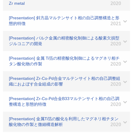
Zr metal
2020
[Presentation] 斜方晶マルテンサイト相の自己調整構造と形
態的特徴
2021
[Presentation] バルク金属の精密酸化制御による酸素欠損型
ジルコニアの開発
2020
[Presentation] 金属 Ti箔の精密酸化制御によるマグネリ相チ
タン酸化物の作製
2020
[Presentation] Zr-Co-Pd合金マルテンサイト相の自己調整組
織におよぼす合金組成の影響
2020
[Presentation] Zr-Co-Pd合金B33マルテンサイト相の自己調
整構造と形態的特徴
2020
[Presentation] 金属Ti箔の酸化を利用したマグネリ相チタン
酸化物の作製と微細構造解析
2020