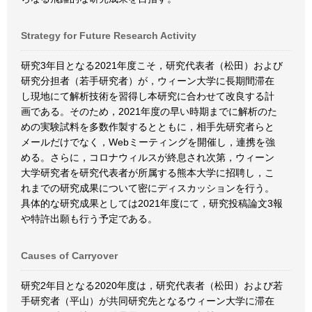
Strategy for Future Research Activity
研究3年目となる2021年度こそ，研究代表者（松田）および
研究分担者（若手研究者）が，ウィーン大学に長期間滞在
し現地にて解析技術を習得し本研究に合わせて改良する計
画である。そのため，2021年度の早い時期までに解析のた
めの実験試料を多数作製するとともに，相手先研究者らと
メールだけでなく，Webミーティングを開催し，連携を強
める。さらに，コロナウィルスが終息され次第，ウィーン
大学研究者を研究代表者が所属する熊本大学に招聘し，こ
れまでの研究成果について密にディスカッションを行う。
具体的な研究成果としては2021年度にて，研究投稿論文3報
や特許出願も行う予定である。
Causes of Carryover
研究2年目となる2020年度は，研究代表者（松田）および若
手研究者（平山）が共同研究先となるウィーン大学に滞在