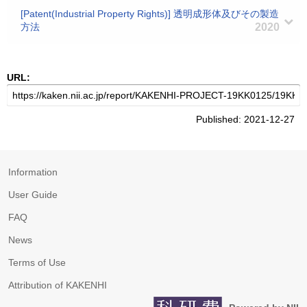
[Patent(Industrial Property Rights)] 透明成形体及びその製造
方法
2020
URL:
Published: 2021-12-27
Information
User Guide
FAQ
News
Terms of Use
Attribution of KAKENHI