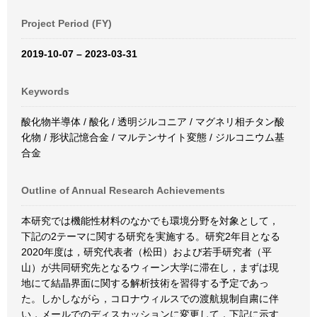
Project Period (FY)
2019-10-07 – 2023-03-31
Keywords
酸化物半導体 / 酸化 / 透明ジルコニア / マグネリ相チタン酸
化物 / 形状記憶合金 / マルテンサイト変態 / ジルコニウム基
合金
Outline of Annual Research Achievements
本研究では機能性材料のなかでも環境分野を対象として，
下記の2テーマに関する研究を実施する。研究2年目となる
2020年度は，研究代表者（松田）および若手研究者（平
山）が共同研究先となるウィーン大学に滞在し，まずは現
地にて結晶界面に関する解析技術を習得する予定であっ
た。しかしながら，コロナウィルスでの渡航規制自粛に伴
い，メールでのディスカッションに変更して，下記に示す