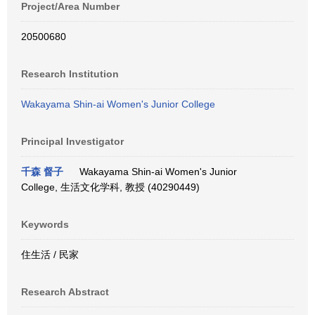
Project/Area Number
20500680
Research Institution
Wakayama Shin-ai Women's Junior College
Principal Investigator
千森 督子
Wakayama Shin-ai Women's Junior
College, 生活文化学科, 教授 (40290449)
Keywords
住生活 / 民家
Research Abstract