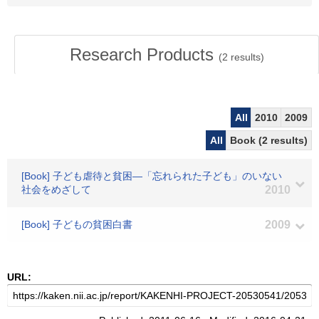
Research Products
(
2
results)
All
2010
2009
All
Book (2 results)
[Book] 子ども虐待と貧困―「忘れられた子ども」のいない
社会をめざして
2010
[Book] 子どもの貧困白書
2009
URL: