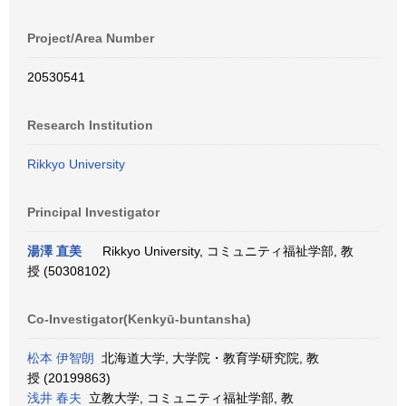
Project/Area Number
20530541
Research Institution
Rikkyo University
Principal Investigator
湯澤 直美
Rikkyo University, コミュニティ福祉学部, 教
授 (50308102)
Co-Investigator(Kenkyū-buntansha)
松本 伊智朗
北海道大学, 大学院・教育学研究院, 教
授 (20199863)
浅井 春夫
立教大学, コミュニティ福祉学部, 教