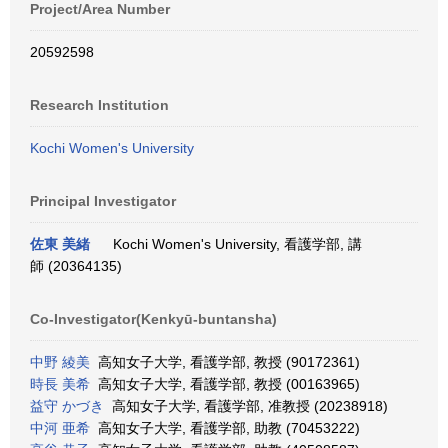
Project/Area Number
20592598
Research Institution
Kochi Women's University
Principal Investigator
佐東 美緒
Kochi Women's University, 看護学部, 講
師 (20364135)
Co-Investigator(Kenkyū-buntansha)
中野 綾美
高知女子大学, 看護学部, 教授 (90172361)
時長 美希
高知女子大学, 看護学部, 教授 (00163965)
益守 かづき
高知女子大学, 看護学部, 准教授 (20238918)
中河 亜希
高知女子大学, 看護学部, 助教 (70453222)