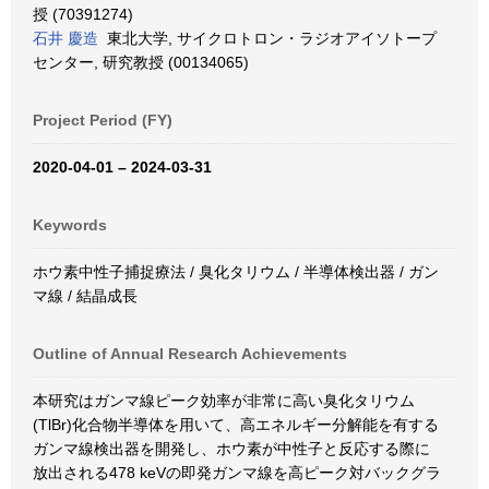
授 (70391274)
石井 慶造
東北大学, サイクロトロン・ラジオアイソトープ
センター, 研究教授 (00134065)
Project Period (FY)
2020-04-01 – 2024-03-31
Keywords
ホウ素中性子捕捉療法 / 臭化タリウム / 半導体検出器 / ガン
マ線 / 結晶成長
Outline of Annual Research Achievements
本研究はガンマ線ピーク効率が非常に高い臭化タリウム
(TlBr)化合物半導体を用いて、高エネルギー分解能を有する
ガンマ線検出器を開発し、ホウ素が中性子と反応する際に
放出される478 keVの即発ガンマ線を高ピーク対バックグラ