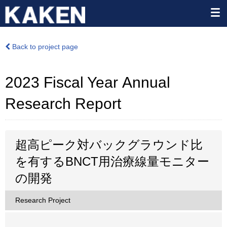
Back to project page
2023 Fiscal Year Annual
Research Report
超高ピーク対バックグラウンド比
を有するBNCT用治療線量モニター
の開発
Research Project