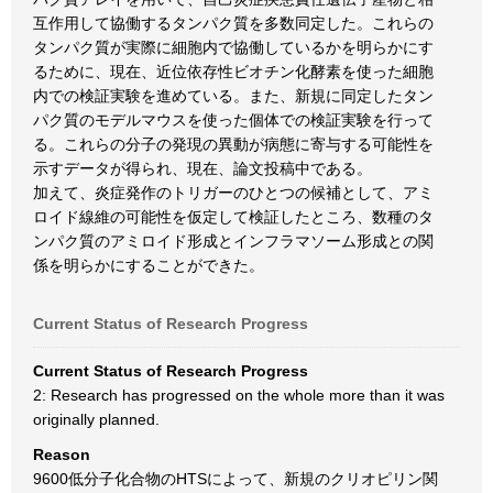
互作用して協働するタンパク質を多数同定した。これらの
タンパク質が実際に細胞内で協働しているかを明らかにす
るために、現在、近位依存性ビオチン化酵素を使った細胞
内での検証実験を進めている。また、新規に同定したタン
パク質のモデルマウスを使った個体での検証実験を行って
る。これらの分子の発現の異動が病態に寄与する可能性を
示すデータが得られ、現在、論文投稿中である。
加えて、炎症発作のトリガーのひとつの候補として、アミ
ロイド線維の可能性を仮定して検証したところ、数種のタ
ンパク質のアミロイド形成とインフラマソーム形成との関
係を明らかにすることができた。
Current Status of Research Progress
Current Status of Research Progress
2: Research has progressed on the whole more than it was
originally planned.
Reason
9600低分子化合物のHTSによって、新規のクリオピリン関