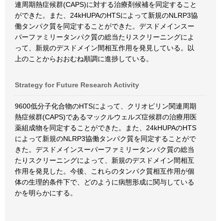
連周期熱症候群(CAPS)に対する治療剤候補を同定すること
ができた。また、24kHUPAのHTSによって新規のNLRP3協
働タンパク質を同定することができた。デスドメインスー
パーファミリータンパク質の総当たりスクリーニングによ
って、新規のデスドメイン間相互作用を発見している。以
上のことからおおむね順調に進捗している。
Strategy for Future Research Activity
9600低分子化合物のHTSによって、クリオピリン関連周期
熱症候群(CAPS)であるマックルウェルズ症候群の治療用医
薬組成物を同定することができた。また、24kHUPAのHTS
によって新規のNLRP3協働タンパク質を同定することがで
きた。デスドメインスーパーファミリータンパク質の総当
たりスクリーニングによって、新規のデスドメイン間相互
作用を発見した。今後、これらのタンパク質相互作用が個
体の生理的条件下で、どのように病態形成に関与している
かを明らかにする。