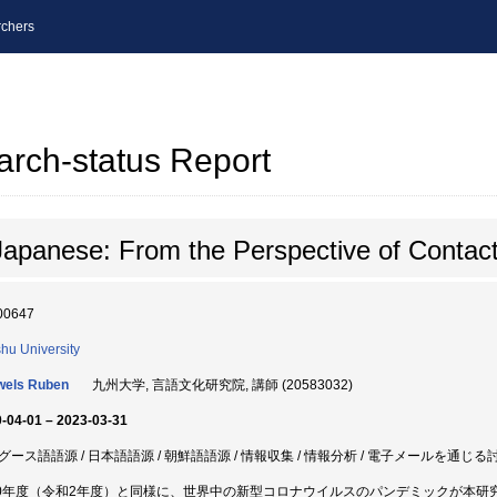
chers
arch-status Report
apanese: From the Perspective of Contact 
00647
hu University
wels Ruben
九州大学, 言語文化研究院, 講師 (20583032)
-04-01 – 2023-03-31
グース語語源 / 日本語語源 / 朝鮮語語源 / 情報収集 / 情報分析 / 電子メールを通じる
20年度（令和2年度）と同様に、世界中の新型コロナウイルスのパンデミックが本