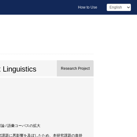
How to Use
Linguistics
Research Project
討論 / 語彙コーパスの拡大
研究課題に悪影響を及ぼしたため、本研究課題の進捗