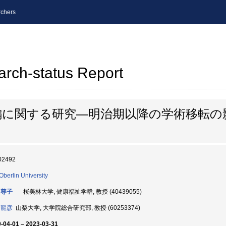
chers
arch-status Report
編に関する研究―明治期以降の学術移転の
02492
 Oberlin University
 尊子
桜美林大学, 健康福祉学群, 教授 (40439055)
 龍彦
山梨大学, 大学院総合研究部, 教授 (60253374)
-04-01 – 2023-03-31