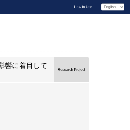
How to Use
影響に着目して
Research Project