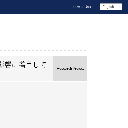
How to Use
影響に着目して
Research Project