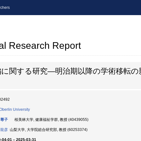
chers
al Research Report
編に関する研究―明治期以降の学術移転の
02492
 Oberlin University
 尊子
桜美林大学, 健康福祉学群, 教授 (40439055)
 龍彦
山梨大学, 大学院総合研究部, 教授 (60253374)
-04-01 – 2025-03-31