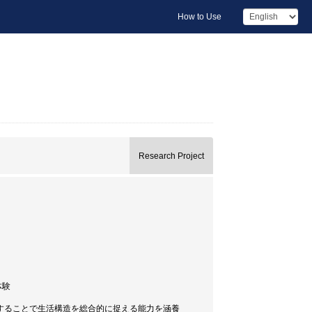
How to Use
Research Project
体験
することで生活構造を総合的に捉える能力を涵養