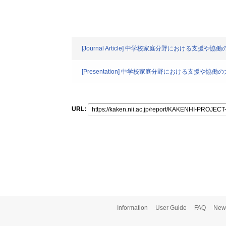
[Journal Article] 中学校家庭分野にお
[Presentation] 中学校家庭分野における
URL:
Information
User Guide
FAQ
New