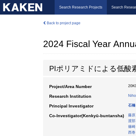
Search Research Projects
Search Resear
Back to project page
2024 Fiscal Year Annu
PIポリアミドによる低酸
20K
Project/Area Number
Niho
Research Institution
石橋
Principal Investigator
藤原
Co-Investigator(Kenkyū-buntansha)
渡部
篠崎
西巻