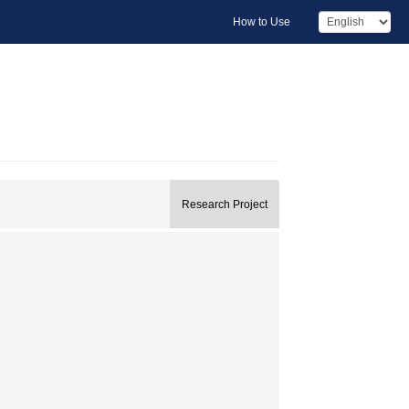
How to Use
Research Project