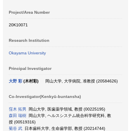
Project/Area Number
20K10071
Research Institution
Okayama University
Principal Investigator
大野 彩
(木村彩)
岡山大学, 大学病院, 准教授 (20584626)
Co-Investigator(Kenkyū-buntansha)
窪木 拓男
岡山大学, 医歯薬学領域, 教授 (00225195)
森田 瑞樹
岡山大学, ヘルスシステム統合科学研究科, 教
授 (00519316)
菊谷 武
日本歯科大学, 生命歯学部, 教授 (20214744)