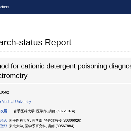
chers
arch-status Report
d for cationic detergent poisoning diagnosi
trometry
10562
e Medical University
 友嗣
岩手医科大学, 医学部, 講師 (50721974)
 靖久
岩手医科大学, 医学部, 特任准教授 (80306026)
 聖尊
東北大学, 医学系研究科, 講師 (80567884)