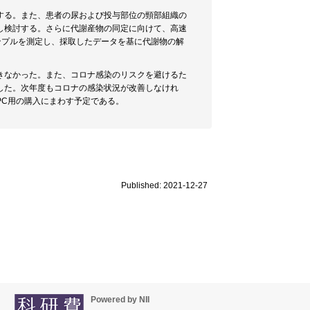
する。また、患者の尿および投与部位の頸部組織の
し検討する。さらに代謝産物の同定に向けて、高速
サンプルを測定し、採取したデータを基に代謝物の解
きなかった。また、コロナ感染のリスクを避けるた
した。次年度もコロナの感染状況が改善しなけれ
PC用の購入にまわす予定である。
Published: 2021-12-27
Powered by NII