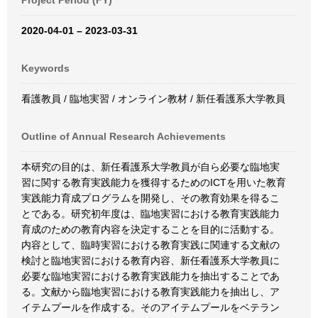
Project Period (FY)
2020-04-01 – 2023-03-31
Keywords
看護教員 / 臨地実習 / オンライン教材 / 新任看護系大学教員
Outline of Annual Research Achievements
本研究の目的は、新任看護系大学教員が自ら必要な臨地実
習に関する教育実践能力を獲得するためのICTを用いた教育
実践能力育成プログラムを開発し、その教育効果を得るこ
とである。研究初年度は、臨地実習における教育実践能力
育成のための教育内容を決定することを目的に活動する。
内容として、臨時実習における教育実践に関連する文献の
検討と臨地実習における教育内容、新任看護系大学教員に
必要な臨地実習における教育実践能力を抽出することであ
る。文献から臨地実習における教育実践能力を抽出し、ア
イテムプールを作成する。そのアイテムプールをベテラン