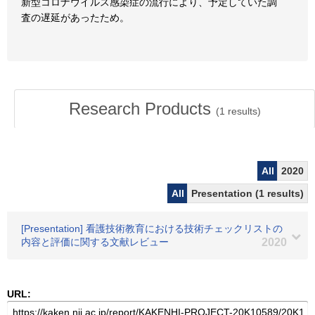
新型コロナウイルス感染症の流行により、予定していた調
査の遅延があったため。
Research Products
(
1
results)
All
2020
All
Presentation (1 results)
[Presentation] 看護技術教育における技術チェックリストの
内容と評価に関する文献レビュー
2020
URL: