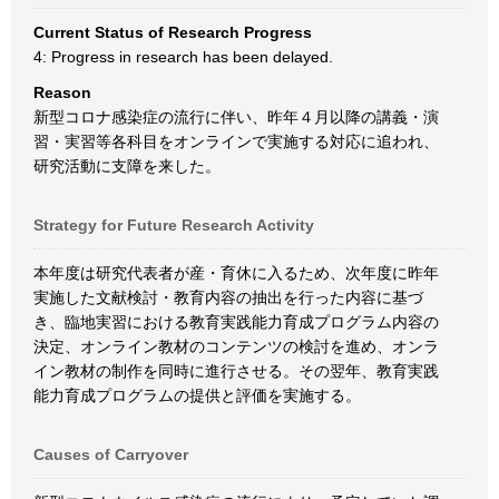
Current Status of Research Progress
4: Progress in research has been delayed.
Reason
新型コロナ感染症の流行に伴い、昨年４月以降の講義・演
習・実習等各科目をオンラインで実施する対応に追われ、
研究活動に支障を来した。
Strategy for Future Research Activity
本年度は研究代表者が産・育休に入るため、次年度に昨年
実施した文献検討・教育内容の抽出を行った内容に基づ
き、臨地実習における教育実践能力育成プログラム内容の
決定、オンライン教材のコンテンツの検討を進め、オンラ
イン教材の制作を同時に進行させる。その翌年、教育実践
能力育成プログラムの提供と評価を実施する。
Causes of Carryover