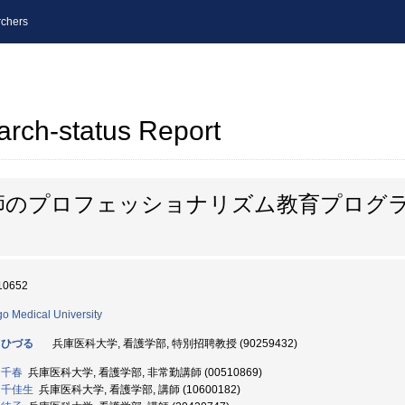
chers
arch-status Report
師のプロフェッショナリズム教育プログ
10652
o Medical University
 ひづる
兵庫医科大学, 看護学部, 特別招聘教授 (90259432)
 千春
兵庫医科大学, 看護学部, 非常勤講師 (00510869)
 千佳生
兵庫医科大学, 看護学部, 講師 (10600182)