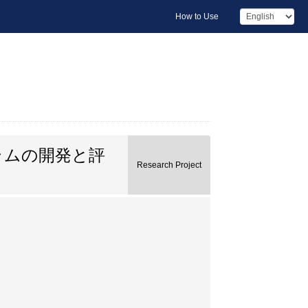
How to Use
ラムの開発と評
Research Project