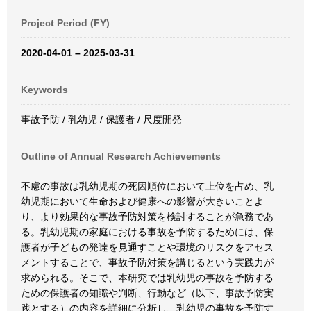
Project Period (FY)
2020-04-01 – 2025-03-31
Keywords
事故予防 / 乳幼児 / 保護者 / 尺度開発
Outline of Annual Research Achievements
不慮の事故は乳幼児期の死因順位において上位を占め、乳
幼児期において生命および健康への影響が大きいことよ
り、より効果的な事故予防対策を検討することが急務であ
る。乳幼児期の家庭における事故を予防するためには、保
護者が子どもの発達を見通すことや環境のリスクをアセス
メントすることで、事故予防対策を講じるという実践力が
求められる。そこで、本研究では乳幼児の事故を予防する
ための保護者の知識や判断、行動など（以下、事故予防実
践とする）の内容を詳細に分析し、乳幼児の事故を予防す