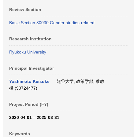
Review Section
Basic Section 80030:Gender studies-related
Research Institution
Ryukoku University
Principal Investigator
Yoshimoto Keisuke
龍谷大学, 政策学部, 准教
授 (90724477)
Project Period (FY)
2020-04-01 – 2025-03-31
Keywords