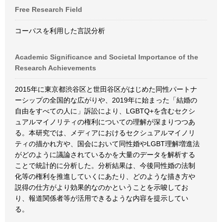
Free Research Field
コーパスを利用した言説分析
Academic Significance and Societal Importance of the
Research Achievements
2015年に東京都渋谷区と世田谷区がはじめた同性パートナ
ーシップの全国的な広がりや、2019年に始まった「結婚の
自由をすべての人に」訴訟により、LGBTQ+を含むセクシ
ュアルマイノリティの権利についての理解が深まりつつあ
る。本研究では、メディアにおけるセクシュアルマイノリ
ティの描かれ方や、国会において同性婚やLGBT理解増進法
がどのように議論されているかを大量のデータを解析する
ことで統計的に分析した。分析結果は、今後同性婚の法制
化等の権利を推進していくにあたり、どのような描き方や
説得の仕方がより効果的なのかということを示唆してお
り、報道関係者等が活用できるような内容を提示してい
る。