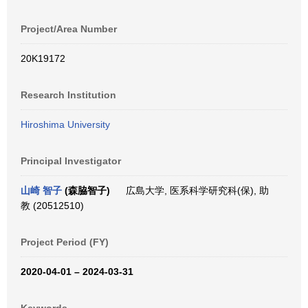
Project/Area Number
20K19172
Research Institution
Hiroshima University
Principal Investigator
山崎 智子
(森脇智子)
広島大学, 医系科学研究科(保), 助
教 (20512510)
Project Period (FY)
2020-04-01 – 2024-03-31