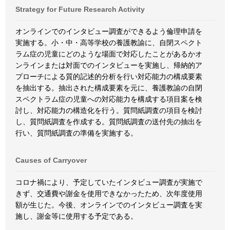
Strategy for Future Research Activity
オンラインでのインタビュー調査ができるよう倫理申請を
実施する。小・中・高等学校の養護教諭に、自閉スペクト
ラム症の児童にどのような場面で対応したことがあるかオ
ンラインまたは対面でのインタビューを実施し、帰納的ア
プローチによる質的記述的分析を行い対応能力の構成要素
を抽出する。抽出された構成要素を元に、養護教諭の自閉
スペクトラム症の児童への対応能力を構成する項目案を検
討し、対応能力の構造化を行う。質問紙調査の項目を検討
し、質問紙調査を作成する。質問紙調査の送付先の抽出を
行い、質問紙調査の準備を実施する。
Causes of Carryover
コロナ禍により、予定していたインタビュー調査が実施で
きず、交通費や謝金を使用できなかったため、次年度使用
額が生じた。今後、オンラインでのインタビュー調査を実
施し、謝金等に使用する予定である。