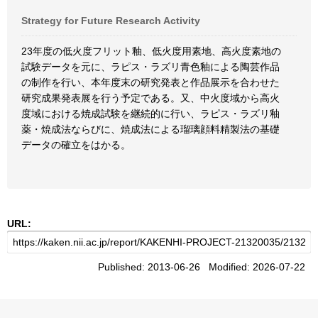
Strategy for Future Research Activity
23年度の低火度フリット釉、低火度用素地、高火度素地の
試験データを元に、ラピス・ラズリ青色釉による陶芸作品
の制作を行い、本年度末の研究発表と作品展示を合わせた
研究成果発表展を行う予定である。又、中火度域から高火
度域における焼成試験を継続的に行い、ラピス・ラズリ釉
薬・焼成法ならびに、焼成法による瑠璃顔料精製法の基礎
データの確立をはかる。
URL:
Published: 2013-06-26 Modified: 2026-07-22