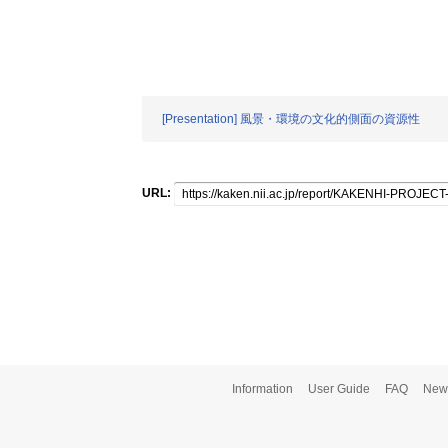
[Presentation] 風景・環境の文化的側面の資源性
URL:
Information
User Guide
FAQ
New