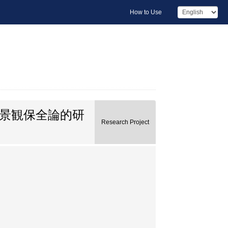
How to Use
景観保全論的研
Research Project