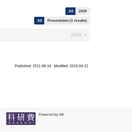
All
2009
All
Presentation (1 results)
2009
Published: 2011-06-16 Modified: 2016-04-21
Powered by NII