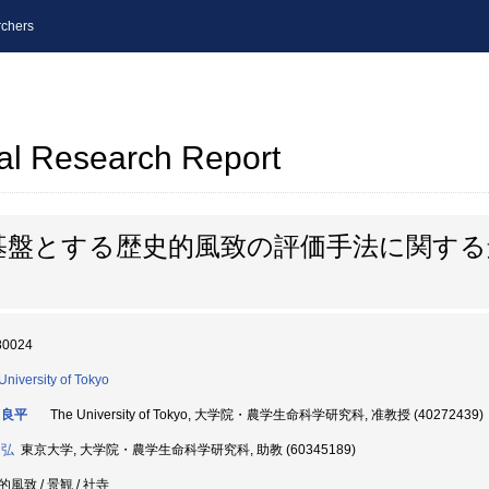
chers
al Research Report
基盤とする歴史的風致の評価手法に関する
80024
University of Tokyo
 良平
The University of Tokyo, 大学院・農学生命科学研究科, 准教授 (40272439)
 弘
東京大学, 大学院・農学生命科学研究科, 助教 (60345189)
風致 / 景観 / 社寺