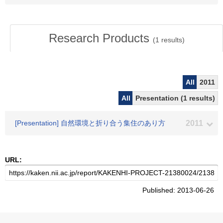
Research Products
(
1
results)
All
2011
All
Presentation (1 results)
[Presentation] 自然環境と折り合う集住のあり方
2011
URL:
Published: 2013-06-26