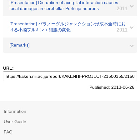
[Presentation] Disruption of axo-glial interaction causes
focal damages in cerebellar Purkinje neurons
2011
[Presentation] パラノーダルジャンクション形成不全時にお
ける小脳プルキンエ細胞の変化
2011
[Remarks]
URL:
Published: 2013-06-26
Information
User Guide
FAQ