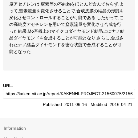
度アセチレンは,窒素等の不純物をほとんど含んでおらず,よ
って,窒素流量を変化させることで,合成皮膜の結晶の形態を
変化させコントロールすることが可能である.したがって,こ
の高純度アセチレンを用いて窒素流量を変化させ合成を行
った結果,Mo基板上のマイクロダイヤモンド結晶上にナノ結
晶ダイヤモンドを合成することが可能となり,さらに,合成さ
れたナノ結晶ダイヤモンドを密な状態で合成することが可
能となった.
URL:
Published: 2011-06-16 Modified: 2016-04-21
Information