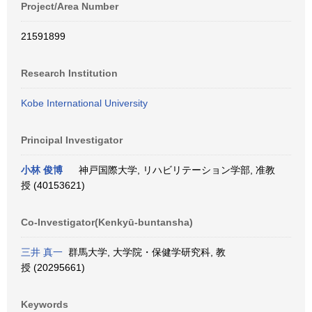
Project/Area Number
21591899
Research Institution
Kobe International University
Principal Investigator
小林 俊博
神戸国際大学, リハビリテーション学部, 准教
授 (40153621)
Co-Investigator(Kenkyū-buntansha)
三井 真一
群馬大学, 大学院・保健学研究科, 教
授 (20295661)
Keywords