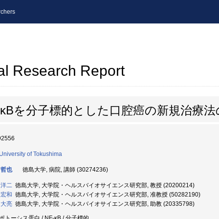
chers
al Research Report
-κBを分子標的とした口腔癌の新規治療法
92556
University of Tokushima
 哲也
徳島大学, 病院, 講師 (30274236)
 洋二
徳島大学, 大学院・ヘルスバイオサイエンス研究部, 教授 (20200214)
 宏和
徳島大学, 大学院・ヘルスバイオサイエンス研究部, 准教授 (50282190)
 大亮
徳島大学, 大学院・ヘルスバイオサイエンス研究部, 助教 (20335798)
トーシス蛋白 / NF-κB / 分子標的