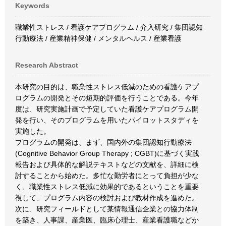
Keywords
職業性ストレス / 看護ケアプログラム / 介入研究 / 集団認知
行動療法 / 産業精神保健 / メンタルヘルス / 産業看護
Research Abstract
本研究の目的は、職業性ストレス低減のための看護ケアプ
ログラムの開発とその短期的評価を行うことである。今年
度は、研究実施計画で予定していた看護ケアプログラム開
発を行い、そのプログラムを用いたパイロットスタディを
実施した。
プログラムの開発は、まず、国内外の集団認知行動療法
(Cognitive Behavior Group Therapy ; CGBT)に基づく実践
報告および具体的な解説テキストなどの文献を、詳細に検
討することから始めた。多忙な勤労者にとって負担が少な
く、職業性ストレス低減に効果的であるということを重要
視して、プログラム内容の検討および教材作成を進めた。
次に、研究フィールドとして某情報通信企業との協力体制
を築き、人事課、産業医、臨床心理士、産業看護職などか