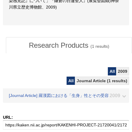
染感見記』について」『鎌倉の日蓮聖人』(展覧会図録)神奈
川県立歴史博物館、2009)
Research Products
(
1
results)
All
2009
All
Journal Article (1 results)
[Journal Article] 羅漢図における「生身」性とその受容
2009
URL: