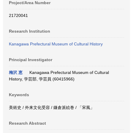
Project/Area Number
21720041
Research Institution
Kanagawa Prefectural Museum of Cultural History
Principal Investigator
梅沢 恵
Kanagawa Prefectural Museum of Cultural
History, 学芸部, 学芸員 (60415966)
Keywords
美術史 / 外来文化受容 / 鎌倉派絵巻 / 「宋風」
Research Abstract