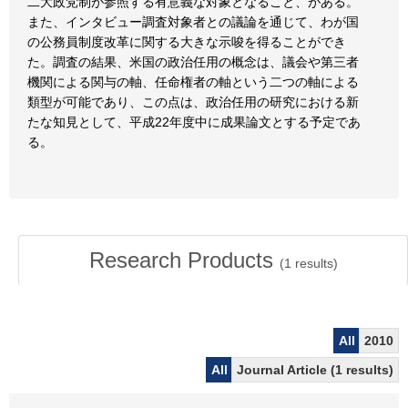
二大政党制が参照する有意義な対象となること、がある。
また、インタビュー調査対象者との議論を通じて、わが国
の公務員制度改革に関する大きな示唆を得ることができ
た。調査の結果、米国の政治任用の概念は、議会や第三者
機関による関与の軸、任命権者の軸という二つの軸による
類型が可能であり、この点は、政治任用の研究における新
たな知見として、平成22年度中に成果論文とする予定であ
る。
Research Products
(
1
results)
All
2010
All
Journal Article (1 results)