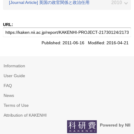
[Journal Article] 英国の政官関係と政治任用
2010
URL:
Published: 2011-06-16 Modified: 2016-04-21
Information
User Guide
FAQ
News
Terms of Use
Attribution of KAKENHI
Powered by NII